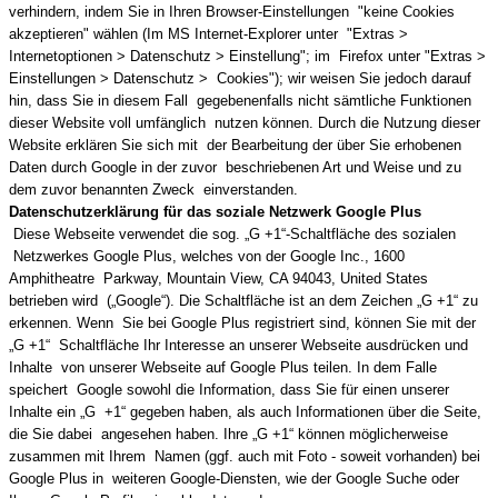
verhindern, indem Sie in Ihren Browser-Einstellungen "keine Cookies
akzeptieren" wählen (Im MS Internet-Explorer unter "Extras >
Internetoptionen > Datenschutz > Einstellung"; im Firefox unter "Extras >
Einstellungen > Datenschutz > Cookies"); wir weisen Sie jedoch darauf
hin, dass Sie in diesem Fall gegebenenfalls nicht sämtliche Funktionen
dieser Website voll umfänglich nutzen können. Durch die Nutzung dieser
Website erklären Sie sich mit der Bearbeitung der über Sie erhobenen
Daten durch Google in der zuvor beschriebenen Art und Weise und zu
dem zuvor benannten Zweck einverstanden.
Datenschutzerklärung für das soziale Netzwerk Google Plus
Diese Webseite verwendet die sog. „G +1“-Schaltfläche des sozialen
Netzwerkes Google Plus, welches von der Google Inc., 1600
Amphitheatre Parkway, Mountain View, CA 94043, United States
betrieben wird („Google“). Die Schaltfläche ist an dem Zeichen „G +1“ zu
erkennen. Wenn Sie bei Google Plus registriert sind, können Sie mit der
„G +1“ Schaltfläche Ihr Interesse an unserer Webseite ausdrücken und
Inhalte von unserer Webseite auf Google Plus teilen. In dem Falle
speichert Google sowohl die Information, dass Sie für einen unserer
Inhalte ein „G +1“ gegeben haben, als auch Informationen über die Seite,
die Sie dabei angesehen haben. Ihre „G +1“ können möglicherweise
zusammen mit Ihrem Namen (ggf. auch mit Foto - soweit vorhanden) bei
Google Plus in weiteren Google-Diensten, wie der Google Suche oder