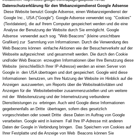
Datenschutzerklärung für den Webanzeigendienst Google Adsense
Diese Website benutzt Google Adsense, einen Webanzeigendienst der
Google Inc., USA ("Google"). Google Adsense verwendet sog. "Cookies"
(Textdateien), die auf Ihrem Computer gespeichert werden und die eine
Analyse der Benutzung der Website durch Sie ermöglicht. Google
Adsense verwendet auch sog. "Web Beacons" (kleine unsichtbare
Grafiken) zur Sammlung von Informationen. Durch die Verwendung des
Web Beacons können einfache Aktionen wie der Besucherverkehr auf der
Webseite aufgezeichnet und gesammelt werden. Die durch den Cookie
und/oder Web Beacon erzeugten Informationen über Ihre Benutzung diese
Website (einschließlich Ihrer IP-Adresse) werden an einen Server von
Google in den USA übertragen und dort gespeichert. Google wird diese
Informationen benutzen, um Ihre Nutzung der Website im Hinblick auf die
Anzeigen auszuwerten, um Reports über die Websiteaktivitäten und
Anzeigen für die Websitebetreiber zusammenzustellen und um weitere
mit der Websitenutzung und der Internetnutzung verbundene
Dienstleistungen zu erbringen. Auch wird Google diese Informationen
gegebenenfalls an Dritte übertragen, sofern dies gesetzlich
vorgeschrieben oder soweit Dritte diese Daten im Auftrag von Google
verarbeiten. Google wird in keinem Fall Ihre IP-Adresse mit anderen
Daten der Google in Verbindung bringen. Das Speichern von Cookies auf
Ihrer Festplatte und die Anzeige von Web Beacons können Sie