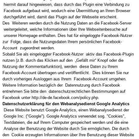
hiermit darauf hingewiesen, dass durch das Plugin eine Verbindung zu
Facebook aufgebaut wird, wodurch eine Übermittlung an Ihren Browser
durchgeführt wird, damit das Plugin auf der Webseite erscheint.
Des Weiteren werden durch die Nutzung Daten an die Facebook-Server
weitergeleitet, welche Informationen über Ihre Webseitenbesuche auf
unserer Homepage enthalten. Dies hat für eingeloggte Facebook-Nutzer
zur Folge, dass die Nutzungsdaten Ihrem persönlichen Facebook-
Account zugeordnet werden.
Sobald Sie als eingeloggter Facebook-Nutzer aktiv das Facebook-Plugin
nutzen (z.B. durch das Klicken auf den „Gefällt mir“ Knopf oder die
Nutzung der Kommentarfunktion), werden diese Daten zu Ihrem
Facebook-Account übertragen und veröffentlicht. Dies können Sie nur
durch vorheriges Ausloggen aus Ihrem Facebook-Account umgehen.
Weitere Information bezüglich der Datennutzung durch Facebook
entnehmen Sie bitte den datenschutzrechtlichen Bestimmungen auf
Facebook unter
http://de-de.facebook.com/policy.php
.
Datenschutzerklärung für den Webanalysedienst Google Analytics
Diese Website benutzt Google Analytics, einen Webanalysedienst der
Google Inc. ("Google"). Google Analytics verwendet sog. "Cookies",
Textdateien, die auf Ihrem Computer gespeichert werden und die eine
Analyse der Benutzung der Website durch Sie ermöglichen. Die durch
den Cookie erzeugten Informationen über Ihre Benutzung dieser Website