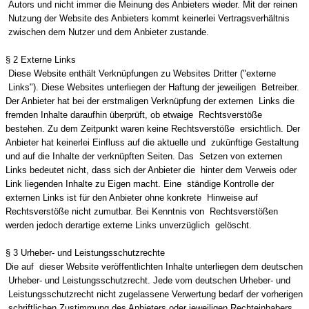
Autors und nicht immer die Meinung des Anbieters wieder. Mit der reinen
Nutzung der Website des Anbieters kommt keinerlei Vertragsverhältnis
zwischen dem Nutzer und dem Anbieter zustande.
§ 2 Externe Links
Diese Website enthält Verknüpfungen zu Websites Dritter ("externe
Links"). Diese Websites unterliegen der Haftung der jeweiligen Betreiber.
Der Anbieter hat bei der erstmaligen Verknüpfung der externen Links die
fremden Inhalte daraufhin überprüft, ob etwaige Rechtsverstöße
bestehen. Zu dem Zeitpunkt waren keine Rechtsverstöße ersichtlich. Der
Anbieter hat keinerlei Einfluss auf die aktuelle und zukünftige Gestaltung
und auf die Inhalte der verknüpften Seiten. Das Setzen von externen
Links bedeutet nicht, dass sich der Anbieter die hinter dem Verweis oder
Link liegenden Inhalte zu Eigen macht. Eine ständige Kontrolle der
externen Links ist für den Anbieter ohne konkrete Hinweise auf
Rechtsverstöße nicht zumutbar. Bei Kenntnis von Rechtsverstößen
werden jedoch derartige externe Links unverzüglich gelöscht.
§ 3 Urheber- und Leistungsschutzrechte
Die auf dieser Website veröffentlichten Inhalte unterliegen dem deutschen
Urheber- und Leistungsschutzrecht. Jede vom deutschen Urheber- und
Leistungsschutzrecht nicht zugelassene Verwertung bedarf der vorherigen
schriftlichen Zustimmung des Anbieters oder jeweiligen Rechteinhabers.