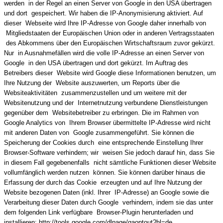
werden in der Regel an einen Server von Google in den USA übertragen
und dort gespeichert. Wir haben die IP-Anonymisierung aktiviert. Auf
dieser Webseite wird Ihre IP-Adresse von Google daher innerhalb von
Mitgliedstaaten der Europäischen Union oder in anderen Vertragsstaaten
des Abkommens über den Europäischen Wirtschaftsraum zuvor gekürzt.
Nur in Ausnahmefällen wird die volle IP-Adresse an einen Server von
Google in den USA übertragen und dort gekürzt. Im Auftrag des
Betreibers dieser Website wird Google diese Informationen benutzen, um
Ihre Nutzung der Website auszuwerten, um Reports über die
Websiteaktivitäten zusammenzustellen und um weitere mit der
Websitenutzung und der Internetnutzung verbundene Dienstleistungen
gegenüber dem Websitebetreiber zu erbringen. Die im Rahmen von
Google Analytics von Ihrem Browser übermittelte IP-Adresse wird nicht
mit anderen Daten von Google zusammengeführt. Sie können die
Speicherung der Cookies durch eine entsprechende Einstellung Ihrer
Browser-Software verhindern; wir weisen Sie jedoch darauf hin, dass Sie
in diesem Fall gegebenenfalls nicht sämtliche Funktionen dieser Website
vollumfänglich werden nutzen können. Sie können darüber hinaus die
Erfassung der durch das Cookie erzeugten und auf Ihre Nutzung der
Website bezogenen Daten (inkl. Ihrer IP-Adresse) an Google sowie die
Verarbeitung dieser Daten durch Google verhindern, indem sie das unter
dem folgenden Link verfügbare Browser-Plugin herunterladen und
installieren:
http://tools.google.com/dlpage/gaoptout?hl=de